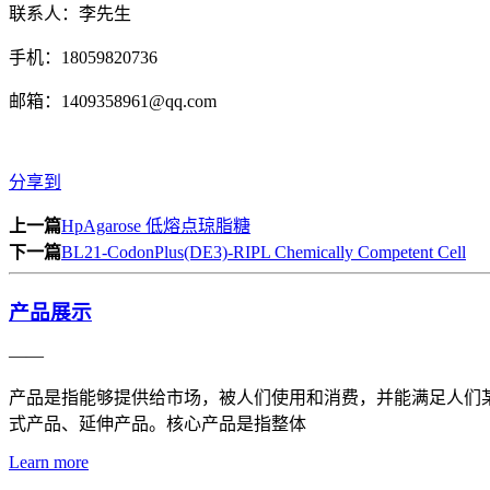
联系人：李先生
手机：18059820736
邮箱：1409358961@qq.com
分享到
上一篇
HpAgarose 低熔点琼脂糖
下一篇
BL21-CodonPlus(DE3)-RIPL Chemically Competent Cell
产品展示
——
产品是指能够提供给市场，被人们使用和消费，并能满足人们
式产品、延伸产品。核心产品是指整体
Learn more