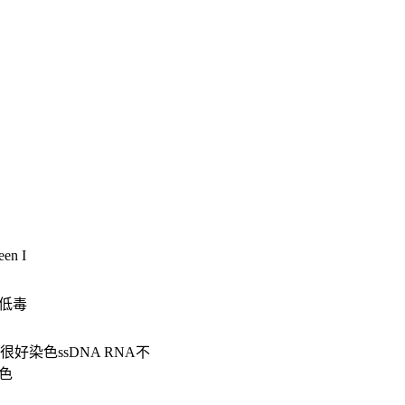
en I
低毒
能很好染色ssDNA RNA不
色