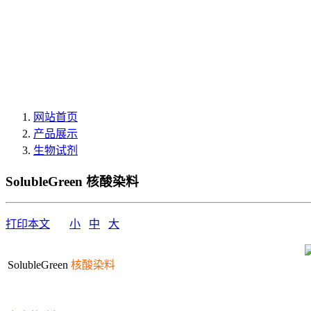
网站首页
产品展示
生物试剂
SolubleGreen 核酸染料
打印本文
小
中
大
SolubleGreen
核酸染料