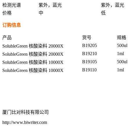
检测光谱
紫外，蓝光
紫外，蓝光
价格
中
低
订购信息
产品
货号
规格
B19205
500ul
SolubleGreen 核酸染料 20000X
B19210
1ml
SolubleGreen
核酸染料 20000X
B19105
500ul
SolubleGreen 核酸染料 10000X
B19110
1ml
SolubleGreen 核酸染料 10000X
厦门比对科技有限公司
http://www.biwriter.com